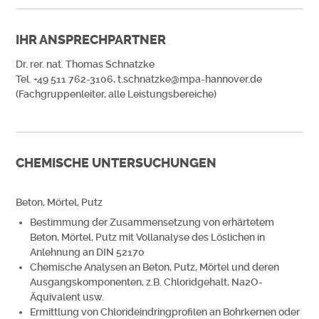
IHR ANSPRECHPARTNER
Dr. rer. nat. Thomas Schnatzke
Tel. +49 511 762-3106, t.schnatzke@mpa-hannover.de
(Fachgruppenleiter, alle Leistungsbereiche)
CHEMISCHE UNTERSUCHUNGEN
Beton, Mörtel, Putz
Bestimmung der Zusammensetzung von erhärtetem
Beton, Mörtel, Putz mit Vollanalyse des Löslichen in
Anlehnung an DIN 52170
Chemische Analysen an Beton, Putz, Mörtel und deren
Ausgangskomponenten, z.B. Chloridgehalt, Na2O-
Äquivalent usw.
Ermittlung von Chlorideindringprofilen an Bohrkernen oder