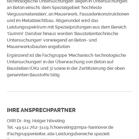
technologische Untersuchungen‘ liegen in Untersuchungen
an Beton einschl. dem Spezialgebiet ‘hochfeste
Vergussmaterialien‘, an Mauerwerk, Fassadenkonstruktionen
und im Metallleichtbau. Abgerundet wird das
Leistungsspektrum mit Spezialprüfungen aus dem Bereich
‘Gummi‘. Darüber hinaus werden ‘Baustellentechnische
Untersuchungen‘ vorwiegend an Beton- und
Mauerwerksbauten angeboten.
Ergänzend ist die Fachgruppe ‘Mechanisch-technologische
Untersuchungen‘ in der Überwachung von Beton auf
Baustellen (ÜK2 und 3) sowie in der Zertifizierung der oben
genannten Baustoffe tätig.
IHRE ANSPRECHPARTNER
ORR Dr.-Ing. Holger Höveling
Tel. +49 511 762-3119, h.hoeveling@mpa-hannover.de
(Fachgruppenleiter, alle Leistungsbereiche speziell