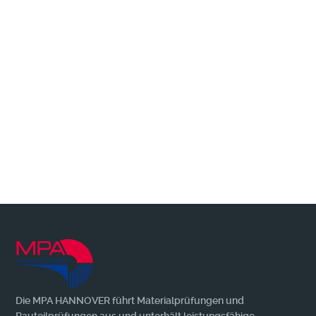
Wir benachrichtigen Sie gerne, wenn es
Neuerungen + Wissenswertes zu berichten
gibt!
MEHR
Die MPA HANNOVER führt Materialprüfungen und