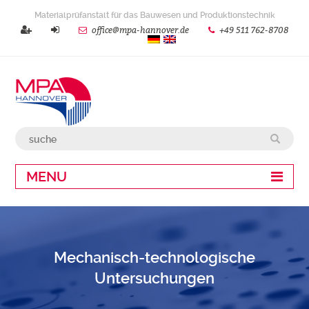
Materialprüfanstalt für das Bauwesen und Produktionstechnik
office@mpa-hannover.de
+49 511 762-8708
MENU
Mechanisch-technologische
Untersuchungen