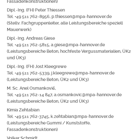
Fassadenkonstruktionen)
Dipl.-Ing. (FH) Peter Thiessen
Tel. +49 511 762-8956, p.thiessen@mpa-hannover.de
(Stellv. Fachgruppenleiter, alle Leistungsbereiche speziell
Mauerwerk)
Dipl.-Ing. Andreas Giese
Tel. +49 511 762-5815, a.giese@mpa-hannover.de
(Leistungsbereiche Beton, hochfeste Vergussmaterialien, ÜK2
und ÜK3)
Dipl.-Ing. (FH) Jost Kleegrewe
Tel. +49 511 762-5339, j.kleegrewe@mpa-hannover.de
(Leistungsbereiche Beton, ÜK2 und ÜK3)
M. Sc. Anel Osmanković,
Tel. +49 511 762-14 847, a.osmankovic@mpa-hannover.de
(Leistungsbereiche Beton, ÜK2 und ÜK3)
Kimia Zehtabian
Tel. +49 511 762-3745, k.zehtabian@mpa-hannover.de
(Leistungsbereiche Gummi / Kunststoffe,
Fassadenkonstruktionen)
Volker Schmidt