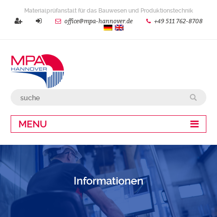
Materialprüfanstalt für das Bauwesen und Produktionstechnik
office@mpa-hannover.de
+49 511 762-8708
MENU
Informationen