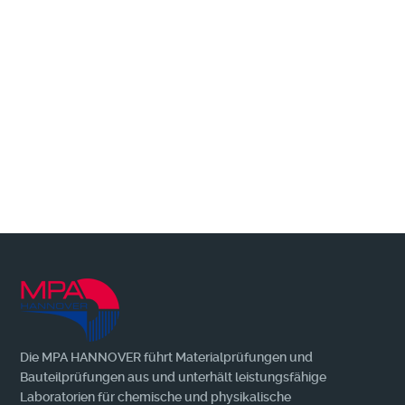
Wir benachrichtigen Sie gerne, wenn es
Neuerungen + Wissenswertes zu berichten
gibt!
MEHR
Die MPA HANNOVER führt Materialprüfungen und
Bauteilprüfungen aus und unterhält leistungsfähige
Laboratorien für chemische und physikalische