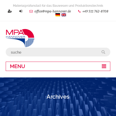
Materialprüfanstalt für das Bauwesen und Produktionstechnik
office@mpa-hannover.de
+49 511 762-8708
MENU
Archives