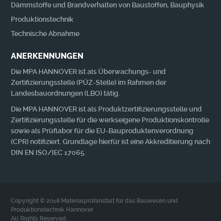
Dämmstoffe und Brandverhalten von Baustoffen, Bauphysik
Produktionstechnik
Technische Abnahme
ANERKENNUNGEN
Die MPA HANNOVER ist als Überwachungs- und
Zertifizierungsstelle (PÜZ-Stelle) im Rahmen der
Landesbauordnungen (LBO) tätig.
Die MPA HANNOVER ist als Produktzertifizierungsstelle und
Zertifizierungsstelle für die werkseigene Produktionskontrolle
sowie als Prüflabor für die EU-Bauproduktenverordnung
(CPR) notifiziert. Grundlage hierfür ist eine Akkreditierung nach
DIN EN ISO/IEC 17065.
Copyright © 2018 Materialprüfanstalt für das Bauwesen und
Produktionstechnik Hannover
All Rights Reserved.