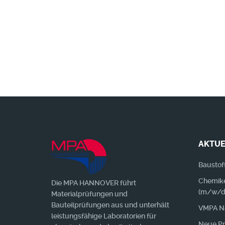
Wir benachrichtigen Sie gerne, wen
AKTUE
Baustof
Chemike
Die MPA HANNOVER führt
(m/w/d)
Materialprüfungen und
Bauteilprüfungen aus und unterhält
VMPA N
leistungsfähige Laboratorien für
Neue Pre