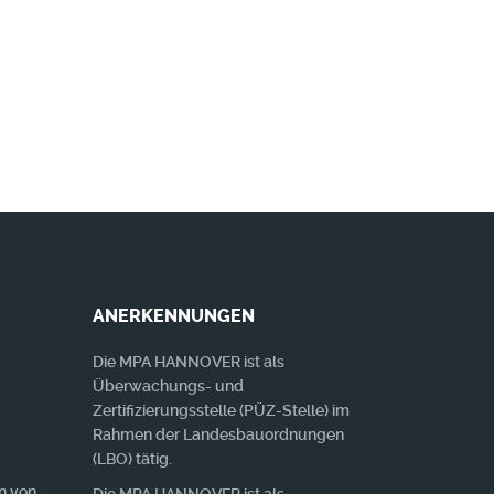
gibt!
MEHR
ANERKENNUNGEN
Die MPA HANNOVER ist als
Überwachungs- und
Zertifizierungsstelle (PÜZ-Stelle) im
Rahmen der Landesbauordnungen
(LBO) tätig.
n von