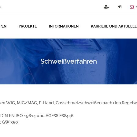
k
PEN
PROJEKTE
INFORMATIONEN
KARRIERE UND AKTUELLE
Schweißverfahren
ren WIG, MIG/MAG, E-Hand, Gasschmelzschweißen nach den Regelwe
 DIN EN ISO 15614 und AGFW FW446
t GW 350