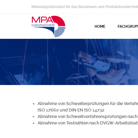
Materialprüfanstalt für das Bauwesen und Produktionstechni
HOME
FACHGRUP
Abnahme von Schweißerprüfungen für die Verfah
ISO 17660 und DIN EN ISO 14732
Abnahme von Schweißverfahrensprüfungen nach
Abnahme von Testnähten nach DVGW-Arbeitsblat