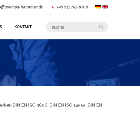
office@mpa-hannover.de
+49 511 762-8708
S
KONTAKT
rken DIN EN ISO 9606, DIN EN ISO 14555, DIN EN